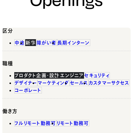
区分
中途
新卒
障がい者
長期インターン
職種
プロダクト企画・設計
エンジニア
セキュリティ
デザイナー
マーケティング
セールス
カスタマーサクセス
コーポレート
働き方
フルリモート勤務可
リモート勤務可