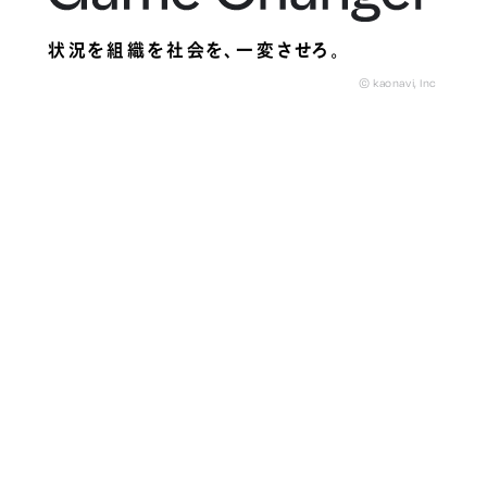
状況を組織を社会を、
一変させろ。
© kaonavi, Inc