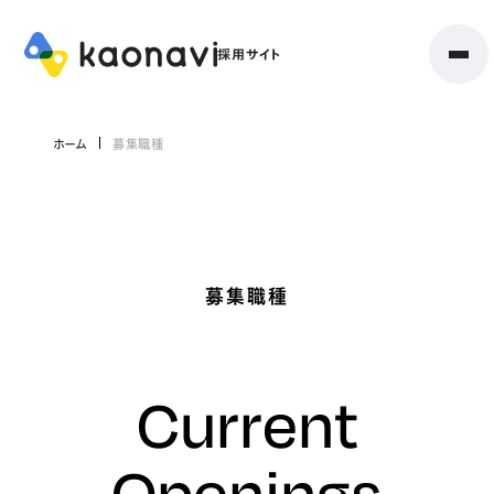
ホーム
募集職種
募集職種
Current
Openings