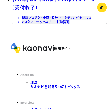
（受付終了）
新卒
プロダクト企画・設計
マーケティング
セールス
カスタマーサクセス
リモート勤務可
About us
理念
カオナビを知る5つのトピックス
Interview