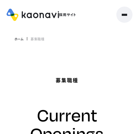
ホーム
募集職種
募集職種
Current
Openings