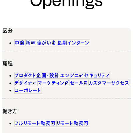
区分
中途
新卒
障がい者
長期インターン
職種
プロダクト企画・設計
エンジニア
セキュリティ
デザイナー
マーケティング
セールス
カスタマーサクセス
コーポレート
働き方
フルリモート勤務可
リモート勤務可