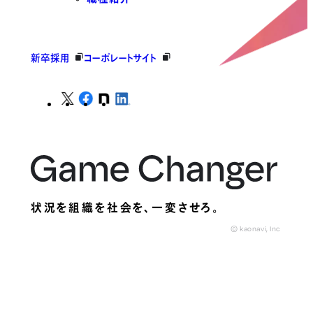
新卒採用
コーポレートサイト
状況を組織を社会を、
一変させろ。
© kaonavi, Inc