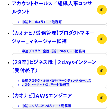
アカウントセールス／組織人事コンサ
ルタント
中途
セールス
リモート勤務可
【カオナビ/労務管理】プロダクトマネー
ジャー_マネージャー候補
中途
プロダクト企画・設計
フルリモート勤務可
【28卒】ビジネス職┃2daysインターン
（受付終了）
新卒
プロダクト企画・設計
マーケティング
セールス
カスタマーサクセス
リモート勤務可
【カオナビ】AWSエンジニア
中途
エンジニア
フルリモート勤務可