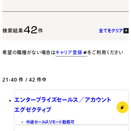
42
検索結果
件
全てをクリア
希望の職種がない場合は
キャリア登録
をご利用ください
21-40
件 / 42 件中
エンタープライズセールス／アカウント
エグゼクティブ
中途
セールス
リモート勤務可