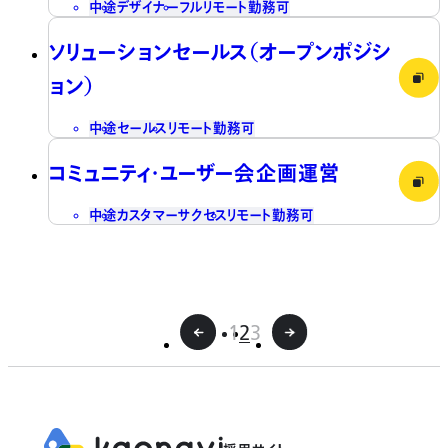
中途
デザイナー
フルリモート勤務可
ソリューションセールス（オープンポジシ
ョン）
中途
セールス
リモート勤務可
コミュニティ・ユーザー会企画運営
中途
カスタマーサクセス
リモート勤務可
1
2
3