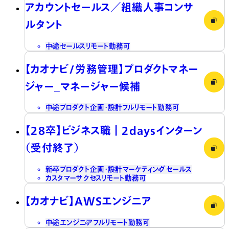
アカウントセールス／組織人事コンサ
ルタント
中途
セールス
リモート勤務可
【カオナビ/労務管理】プロダクトマネー
ジャー_マネージャー候補
中途
プロダクト企画・設計
フルリモート勤務可
【28卒】ビジネス職┃2daysインターン
（受付終了）
新卒
プロダクト企画・設計
マーケティング
セールス
カスタマーサクセス
リモート勤務可
【カオナビ】AWSエンジニア
中途
エンジニア
フルリモート勤務可