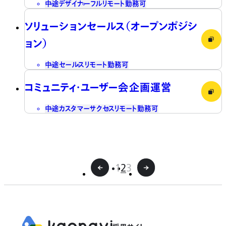
中途
デザイナー
フルリモート勤務可
ソリューションセールス（オープンポジシ
ョン）
中途
セールス
リモート勤務可
コミュニティ・ユーザー会企画運営
中途
カスタマーサクセス
リモート勤務可
1
2
3