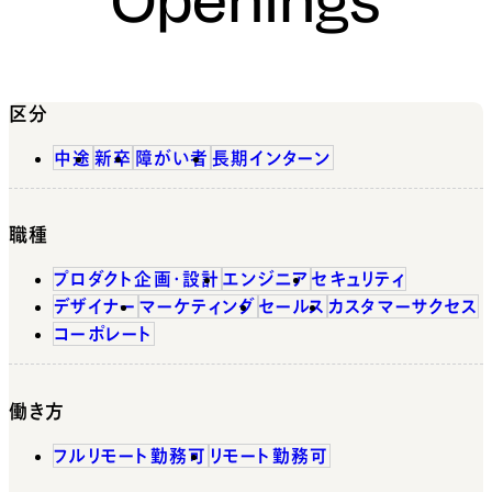
区分
中途
新卒
障がい者
長期インターン
職種
プロダクト企画・設計
エンジニア
セキュリティ
デザイナー
マーケティング
セールス
カスタマーサクセス
コーポレート
働き方
フルリモート勤務可
リモート勤務可