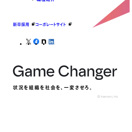
新卒採用
コーポレートサイト
状況を組織を社会を、
一変させろ。
© kaonavi, Inc