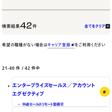
42
検索結果
件
全てをクリア
希望の職種がない場合は
キャリア登録
をご利用ください
21-40
件 / 42 件中
エンタープライズセールス／アカウント
エグゼクティブ
中途
セールス
リモート勤務可