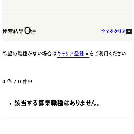
0
検索結果
件
全てをクリア
希望の職種がない場合は
キャリア登録
をご利用ください
0
件 / 0 件中
該当する募集職種はありません。