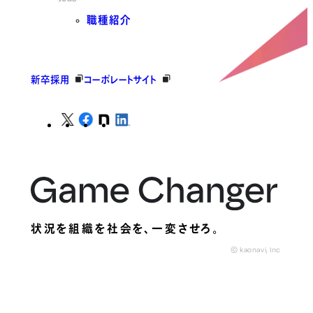
職種紹介
新卒採用
コーポレートサイト
状況を組織を社会を、
一変させろ。
© kaonavi, Inc