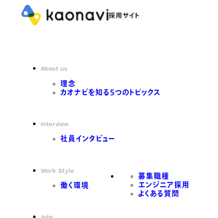
About us
理念
カオナビを知る5つのトピックス
Interview
社員インタビュー
Work Style
募集職種
エンジニア採用
働く環境
よくある質問
Jobs