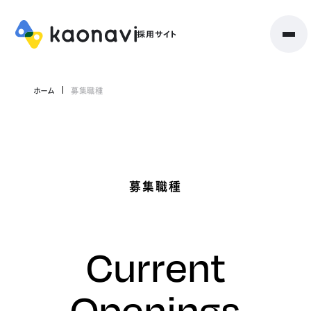
ホーム
募集職種
募集職種
Current
Openings