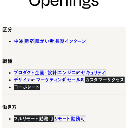
区分
中途
新卒
障がい者
長期インターン
職種
プロダクト企画・設計
エンジニア
セキュリティ
デザイナー
マーケティング
セールス
カスタマーサクセス
コーポレート
働き方
フルリモート勤務可
リモート勤務可