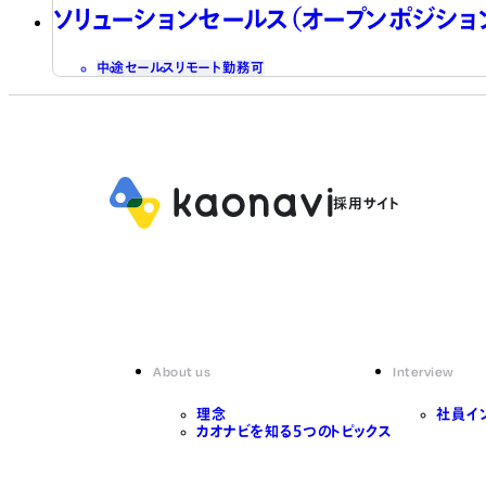
ソリューションセールス（オープンポジショ
中途
セールス
リモート勤務可
About us
Interview
理念
社員イ
カオナビを知る5つのトピックス