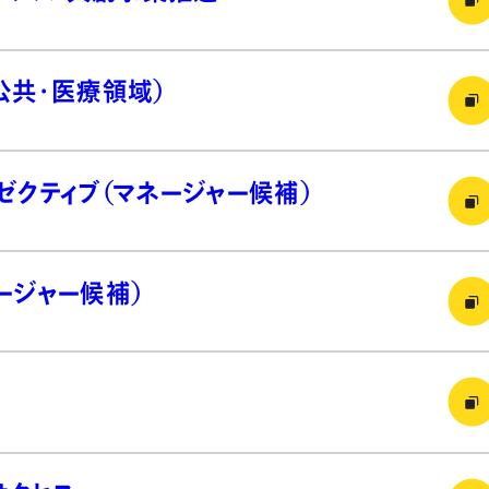
公共・医療領域）
ゼクティブ（マネージャー候補）
ージャー候補）