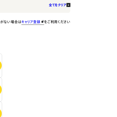
全てをクリア
種がない場合は
キャリア登録
をご利用ください