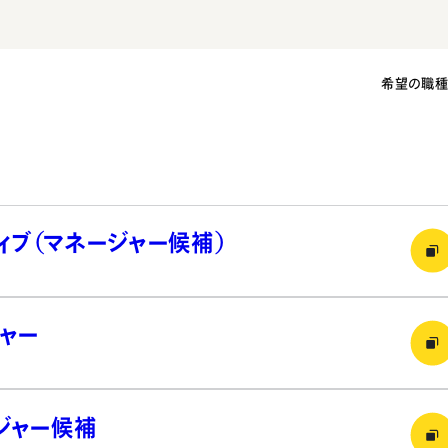
希望の職
ィブ（マネージャー候補）
ャー
ジャー候補