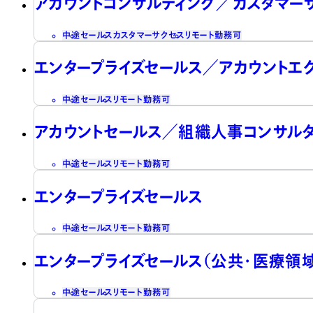
アカウントコンサルティング／カスタマー
中途
セールス
カスタマーサクセス
リモート勤務可
エンタープライズセールス／アカウントエ
中途
セールス
リモート勤務可
アカウントセールス／組織人事コンサル
中途
セールス
リモート勤務可
エンタープライズセールス
中途
セールス
リモート勤務可
エンタープライズセールス（公共・医療領域
中途
セールス
リモート勤務可