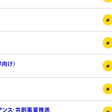
界向け）
イアンス・共創事業推進