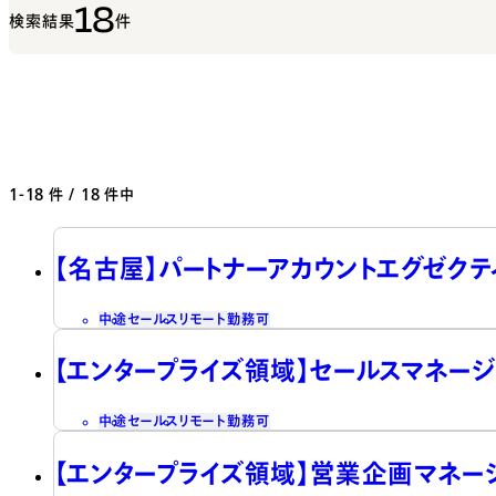
18
検索結果
件
1-18
件 / 18 件中
【名古屋】パートナーアカウントエグゼクテ
中途
セールス
リモート勤務可
【エンタープライズ領域】セールスマネージ
中途
セールス
リモート勤務可
【エンタープライズ領域】営業企画マネー