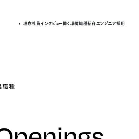
理念
社員インタビュー
働く環境
職種紹介
エンジニア採用
集職種
 Openings