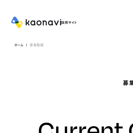
ホーム
募集職種
募
Current