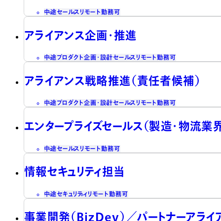
中途
セールス
リモート勤務可
アライアンス企画・推進
中途
プロダクト企画・設計
セールス
リモート勤務可
アライアンス戦略推進（責任者候補）
中途
プロダクト企画・設計
セールス
リモート勤務可
エンタープライズセールス（製造・物流業
中途
セールス
リモート勤務可
情報セキュリティ担当
中途
セキュリティ
リモート勤務可
事業開発（BizDev）／パートナーアラ