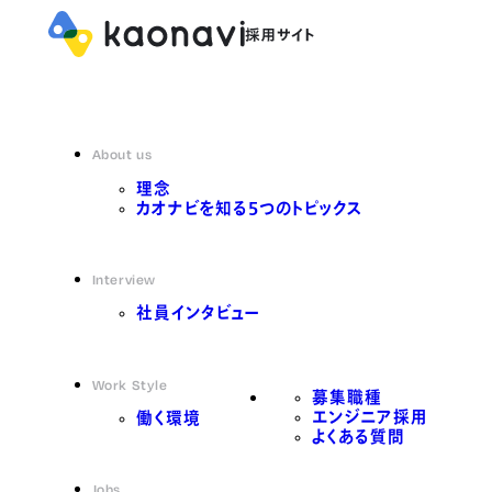
About us
理念
カオナビを知る5つのトピックス
Interview
社員インタビュー
Work Style
募集職種
エンジニア採用
働く環境
よくある質問
Jobs