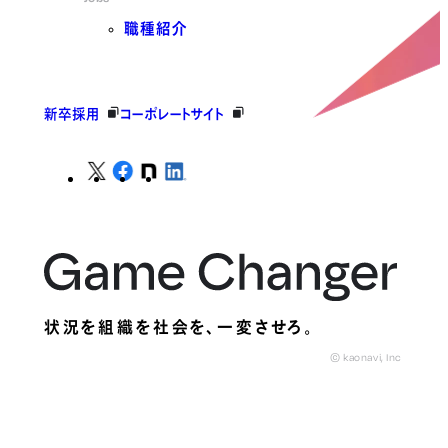
職種紹介
新卒採用
コーポレートサイト
状況を組織を社会を、
一変させろ。
© kaonavi, Inc