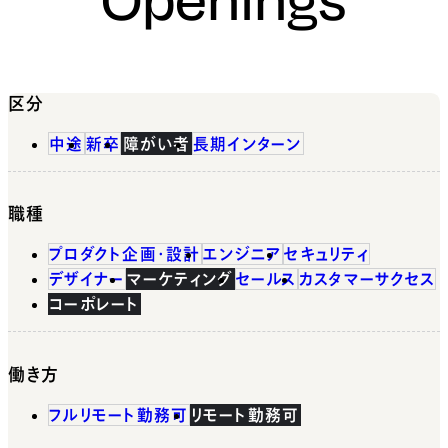
区分
中途
新卒
障がい者
長期インターン
職種
プロダクト企画・設計
エンジニア
セキュリティ
デザイナー
マーケティング
セールス
カスタマーサクセス
コーポレート
働き方
フルリモート勤務可
リモート勤務可