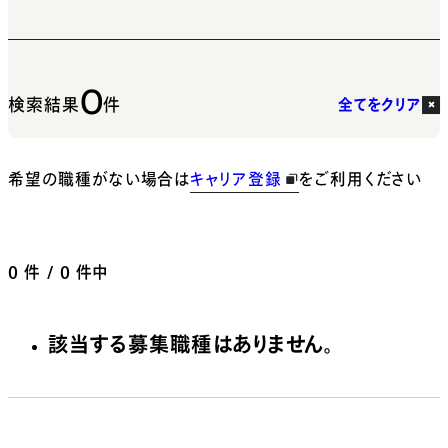
0
検索結果
件
全てをクリア
希望の職種がない場合は
キャリア登録
をご利用ください
0
件 / 0 件中
該当する募集職種はありません。