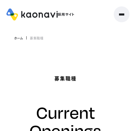
ホーム
募集職種
募集職種
Current
Openings