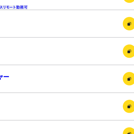
ス
リモート勤務可
ャー