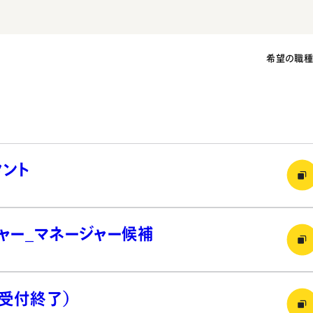
希望の職
タント
ジャー_マネージャー候補
（受付終了）