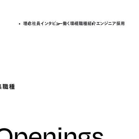
理念
社員インタビュー
働く環境
職種紹介
エンジニア採用
集職種
 Openings