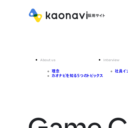
About us
Interview
理念
社員イ
カオナビを知る5つのトピックス