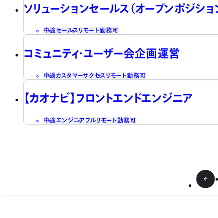
ソリューションセールス（オープンポジショ
中途
セールス
リモート勤務可
コミュニティ・ユーザー会企画運営
中途
カスタマーサクセス
リモート勤務可
【カオナビ】フロントエンドエンジニア
中途
エンジニア
フルリモート勤務可