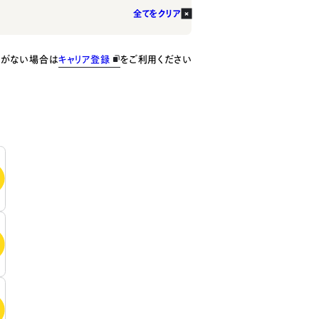
全てをクリア
種がない場合は
キャリア登録
をご利用ください