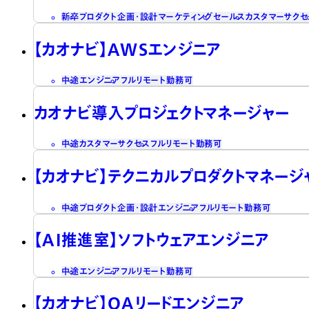
新卒
プロダクト企画・設計
マーケティング
セールス
カスタマーサクセ
【カオナビ】AWSエンジニア
中途
エンジニア
フルリモート勤務可
カオナビ導入プロジェクトマネージャー
中途
カスタマーサクセス
フルリモート勤務可
【カオナビ】テクニカルプロダクトマネージ
中途
プロダクト企画・設計
エンジニア
フルリモート勤務可
【AI推進室】ソフトウェアエンジニア
中途
エンジニア
フルリモート勤務可
【カオナビ】QAリードエンジニア