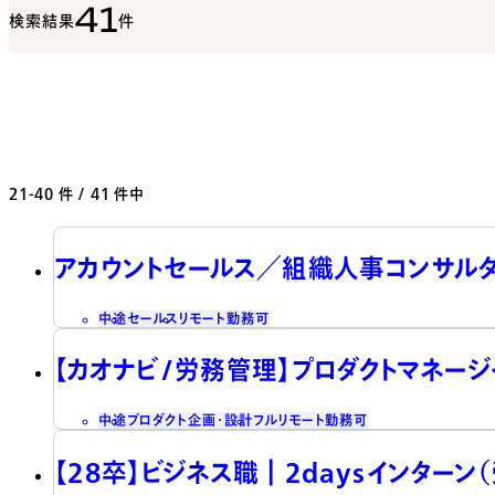
41
検索結果
件
21-40
件 / 41 件中
アカウントセールス／組織人事コンサル
中途
セールス
リモート勤務可
【カオナビ/労務管理】プロダクトマネー
中途
プロダクト企画・設計
フルリモート勤務可
【28卒】ビジネス職┃2daysインターン