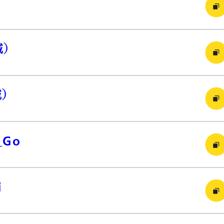
）
）
_Go
補