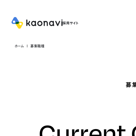
ホーム
募集職種
募
Current