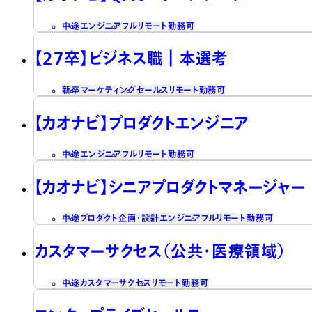
中途
エンジニア
フルリモート勤務可
【27卒】ビジネス職┃本選考
新卒
マーケティング
セールス
リモート勤務可
【カオナビ】プロダクトエンジニア
中途
エンジニア
フルリモート勤務可
【カオナビ】シニアプロダクトマネージャー
中途
プロダクト企画・設計
エンジニア
フルリモート勤務可
カスタマーサクセス（公共・医療領域）
中途
カスタマーサクセス
リモート勤務可